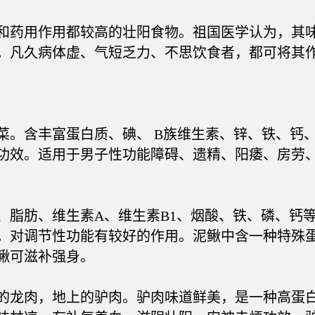
药用作用都较高的壮阳食物。祖国医学认为，其味
。凡久病体虚、气短乏力、不思饮食者，都可将其
含丰富蛋白质、碘、 B族维生素、锌、铁、钙、
功效。适用于男子性功能障碍、遗精、阳痿、房劳
肪、维生素A、维生素B1、烟酸、铁、磷、钙等
。对调节性功能有较好的作用。泥鳅中含一种特殊
鳅可滋补强身。
龙肉，地上的驴肉。驴肉味道鲜美，是一种高蛋白