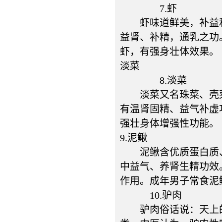
7.虾
虾味道鲜美，补益和
益肾、补精，通乳之功
虾，有强身壮体效果。
淡菜
8.淡菜
淡菜又名珠菜、壳菜。
有温肾固精、益气补虚
强壮身体增强性功能。
9.泥鳅
泥鳅含优质蛋白质、脂
中益气、养肾生精功效
作用。成年男子常食泥
10.驴肉
驴肉俗话说：天上的